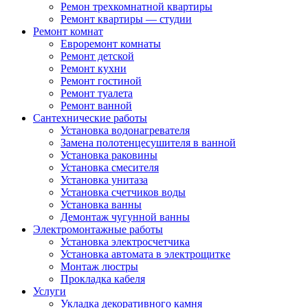
Ремон трехкомнатной квартиры
Ремонт квартиры — студии
Ремонт комнат
Евроремонт комнаты
Ремонт детской
Ремонт кухни
Ремонт гостиной
Ремонт туалета
Ремонт ванной
Сантехнические работы
Установка водонагревателя
Замена полотенцесушителя в ванной
Установка раковины
Установка смесителя
Установка унитаза
Установка счетчиков воды
Установка ванны
Демонтаж чугунной ванны
Электромонтажные работы
Установка электросчетчика
Установка автомата в электрощитке
Монтаж люстры
Прокладка кабеля
Услуги
Укладка декоративного камня